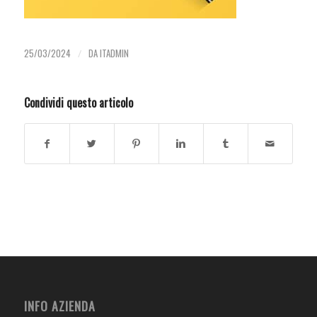
25/03/2024
/
DA
ITADMIN
Condividi questo articolo
INFO AZIENDA