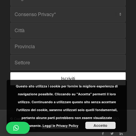
Questo sito utilizza i cookie per fornire la migliore esperienza di
navigazione possibile. Cliccando su "Accetta" permetti il loro
utilizzo. Continuando a utilizzare questo sito senza accettare
l'utilizzo dei cookie, saranno utilizzati solo quelli fondamentali,
pertanto alcune parti potrebbero non essere visualizzate
© Copyright - ITSYSTEM - Realizzazione siti web, e-commerce, SEO,
Accetto
correttamente.
Leggi le Privacy Policy
Web Marketing - P.IVA 05084660652