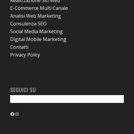
Realizzazione Siti Web
E-Commerce Multi Canale
Analisi Web Marketing
Consulenza SEO
Social Media Marketing
Digital Mobile Marketing
Contatti
Privacy Policy
SEGUICI SU
Facebook
Instagram