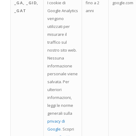
_GA, _GID,
I cookie di
fino a 2
google.com
_GAT
Google Analytics
anni
vengono
utilizzati per
misurare il
traffico sul
nostro sito web.
Nessuna
informazione
personale viene
salvata. Per
ulteriori
informazioni,
leggi le norme
generali sulla
privacy di
Google
. Scopri