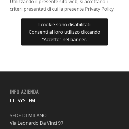
Utilizzando il presente sito web, si accettano i
criteri presentati di cui la presente Privacy Policy.
I cookie sono disabilitati
Consenti al loro utilizzo cliccando
"Accetto" nel banner.
INFO AZIENDA
I.T. SYSTEM
SEDE DI MILANO
Via Leonardo Da Vinci 97