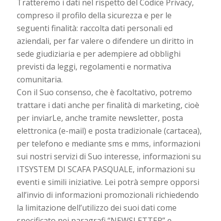
Tratteremo i dati nel rispetto del Codice Privacy,
compreso il profilo della sicurezza e per le
seguenti finalità: raccolta dati personali ed
aziendali, per far valere o difendere un diritto in
sede giudiziaria e per adempiere ad obblighi
previsti da leggi, regolamenti e normativa
comunitaria.
Con il Suo consenso, che è facoltativo, potremo
trattare i dati anche per finalità di marketing, cioè
per inviarLe, anche tramite newsletter, posta
elettronica (e-mail) e posta tradizionale (cartacea),
per telefono e mediante sms e mms, informazioni
sui nostri servizi di Suo interesse, informazioni su
ITSYSTEM DI SCAFA PASQUALE, informazioni su
eventi e simili iniziative. Lei potrà sempre opporsi
all’invio di informazioni promozionali richiedendo
la limitazione dell’utilizzo dei suoi dati come
specificato nei paragrafi “NEWSLETTER” e