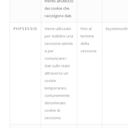
merito all’utilizzo
dei cookie che
raccolgono dati.
PHPSESSID
Viene utilizzato
Fino al
itsystemonlin
per stabilire una
termine
sessione utente
della
e per
sessione
comunicare i
dati sullo stato
attraverso un
cookie
temporaneo,
comunemente
denominato
cookie di
sessione.