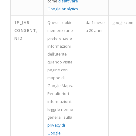
come
disattivare
Google Analytics
1P_JAR,
Questi cookie
da 1 mese
google.com
CONSENT,
memorizzano
a 20 anni
NID
preferenze e
informazioni
dell’utente
quando visita
pagine con
mappe di
Google Maps.
Per ulteriori
informazioni,
leggi le norme
generali sulla
privacy di
Google