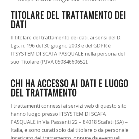
TITOLARE DEL TRATTAMENTO DEI
DATI
Il titolare del trattamento dei dati, ai sensi del D.
Lgs. n. 196 del 30 giugno 2003 e del GDPR è
ITSYSTEM DI SCAFA PASQUALE nella persona del
suo Titolare (P.IVA 05084660652).
CHI HA ACCESSO AI DATI E LUOGO
DEL TRATTAMENTO
I trattamenti connessi ai servizi web di questo sito
hanno luogo presso ITSYSTEM DI SCAFA
PASQUALE in Via Passanti 22 – 84018 Scafati (SA) –
Italia, e sono curati solo dal titolare o da personale
incaricato del trattamento, oppure da eventuali