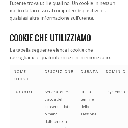
l’utente trova utili e quali no. Un cookie in nessun
modo dà l’accesso al computer/dispositivo o a
qualsiasi altra informazione sull’utente.
COOKIE CHE UTILIZZIAMO
La tabella seguente elenca i cookie che
raccogliamo e quali informazioni memorizzano.
NOME
DESCRIZIONE
DURATA
DOMINIO
COOKIE
EUCOOKIE
Serve a tenere
Fino al
itsystemonlin
traccia del
termine
consenso dato
della
o meno
sessione
dall’utente in