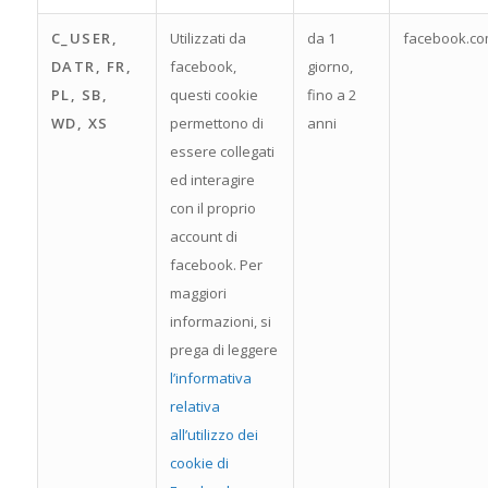
C_USER,
Utilizzati da
da 1
facebook.c
DATR, FR,
facebook,
giorno,
PL, SB,
questi cookie
fino a 2
WD, XS
permettono di
anni
essere collegati
ed interagire
con il proprio
account di
facebook. Per
maggiori
informazioni, si
prega di leggere
l’informativa
relativa
all’utilizzo dei
cookie di