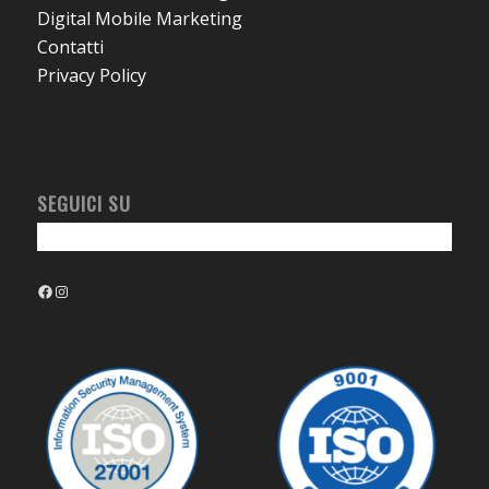
Digital Mobile Marketing
Contatti
Privacy Policy
SEGUICI SU
Facebook
Instagram