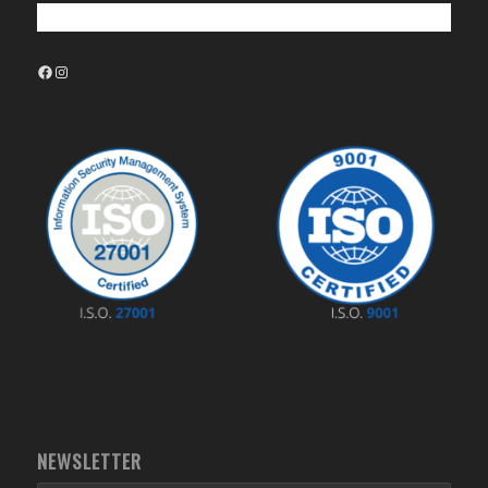
Facebook
Instagram
NEWSLETTER