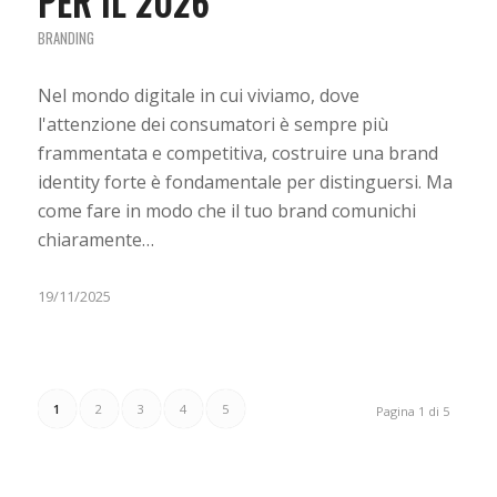
PER IL 2026
BRANDING
Nel mondo digitale in cui viviamo, dove
l'attenzione dei consumatori è sempre più
frammentata e competitiva, costruire una brand
identity forte è fondamentale per distinguersi. Ma
come fare in modo che il tuo brand comunichi
chiaramente…
19/11/2025
1
2
3
4
5
Pagina 1 di 5