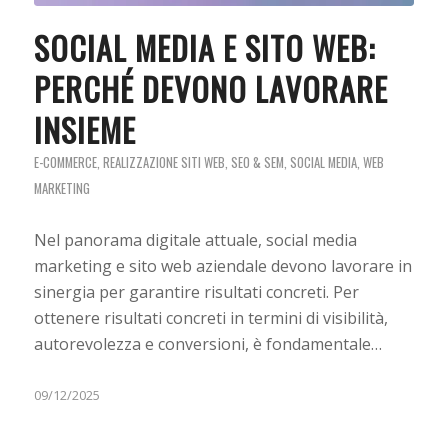
SOCIAL MEDIA E SITO WEB:
PERCHÉ DEVONO LAVORARE
INSIEME
E-COMMERCE
,
REALIZZAZIONE SITI WEB
,
SEO & SEM
,
SOCIAL MEDIA
,
WEB
MARKETING
Nel panorama digitale attuale, social media
marketing e sito web aziendale devono lavorare in
sinergia per garantire risultati concreti. Per
ottenere risultati concreti in termini di visibilità,
autorevolezza e conversioni, è fondamentale…
09/12/2025