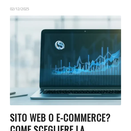
02/12/2025
SITO WEB O E-COMMERCE?
COME SCEGLIERE LA