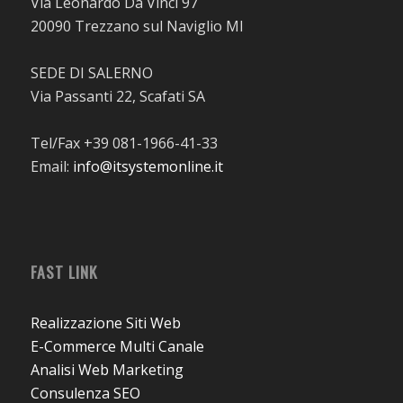
Via Leonardo Da Vinci 97
20090 Trezzano sul Naviglio MI
SEDE DI SALERNO
Via Passanti 22, Scafati SA
Tel/Fax +39 081-1966-41-33
Email:
info@itsystemonline.it
FAST LINK
Realizzazione Siti Web
E-Commerce Multi Canale
Analisi Web Marketing
Consulenza SEO