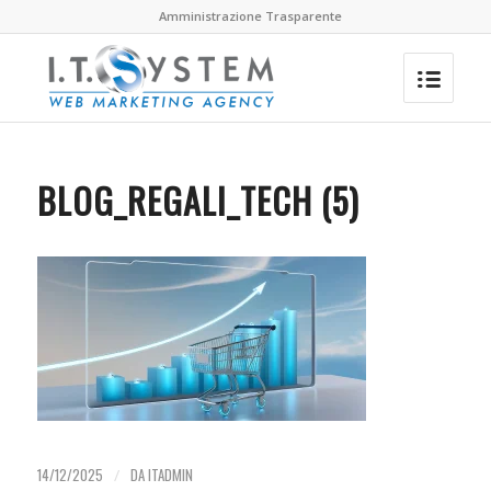
Amministrazione Trasparente
BLOG_REGALI_TECH (5)
14/12/2025
/
DA
ITADMIN