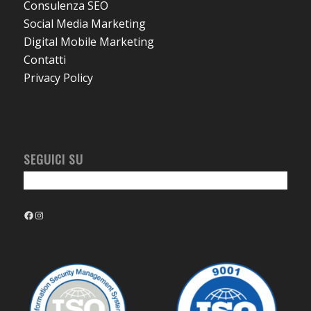
Consulenza SEO
Social Media Marketing
Digital Mobile Marketing
Contatti
Privacy Policy
SEGUICI SU
Facebook
Instagram