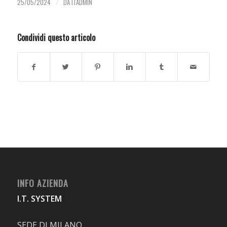
25/05/2024
/
DA
ITADMIN
Condividi questo articolo
INFO AZIENDA
I.T. SYSTEM
SEDE DI MILANO