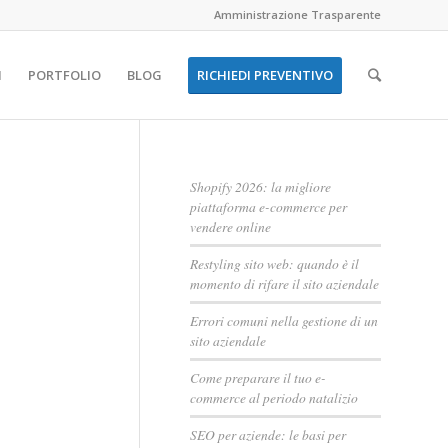
Amministrazione Trasparente
I
PORTFOLIO
BLOG
RICHIEDI PREVENTIVO
Shopify 2026: la migliore
piattaforma e-commerce per
vendere online
Restyling sito web: quando è il
momento di rifare il sito aziendale
Errori comuni nella gestione di un
sito aziendale
Come preparare il tuo e-
commerce al periodo natalizio
SEO per aziende: le basi per