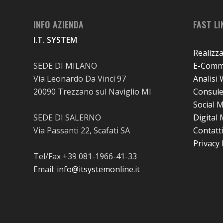
INFO AZIENDA
FAST LI
I.T. SYSTEM
Realizz
SEDE DI MILANO
E-Comme
Via Leonardo Da Vinci 97
Analisi
20090 Trezzano sul Naviglio MI
Consul
Social 
SEDE DI SALERNO
Digital
Via Passanti 22, Scafati SA
Contatt
Privacy 
Tel/Fax +39 081-1966-41-33
Email:
info@itsystemonline.it