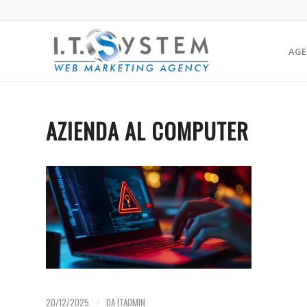
AGE
AZIENDA AL COMPUTER
20/12/2025
/
DA
ITADMIN