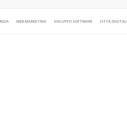
NZIA
WEB MARKETING
SVILUPPO SOFTWARE
CITTÀ DIGITAL