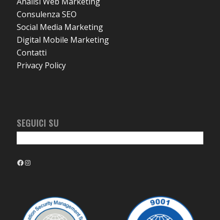
Analisi Web Marketing
Consulenza SEO
Social Media Marketing
Digital Mobile Marketing
Contatti
Privacy Policy
SEGUICI SU
Facebook
Instagram