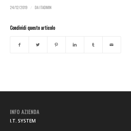
24/12/2019
/
DA
ITADMIN
Condividi questo articolo
INFO AZIENDA
I.T. SYSTEM