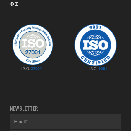
Facebook
Instagram
NEWSLETTER