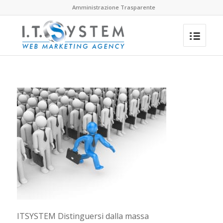
Amministrazione Trasparente
ITSYSTEM Distinguersi dalla massa