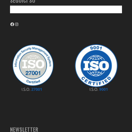
SEGUICI SU
Facebook
Instagram
NEWSLETTER