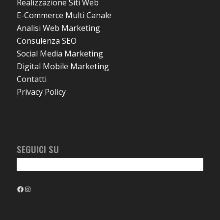
Realizzazione Siti Web
E-Commerce Multi Canale
Analisi Web Marketing
Consulenza SEO
Social Media Marketing
Digital Mobile Marketing
Contatti
Privacy Policy
SEGUICI SU
Facebook
Instagram