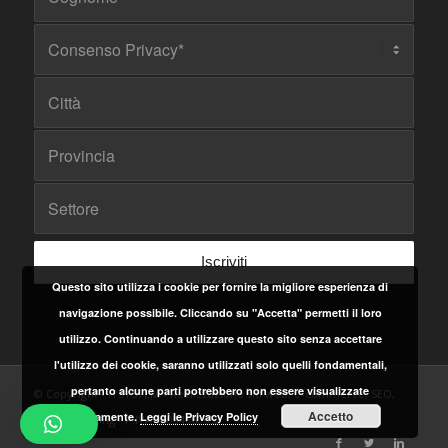
Questo sito utilizza i cookie per fornire la migliore esperienza di
navigazione possibile. Cliccando su "Accetta" permetti il loro
utilizzo. Continuando a utilizzare questo sito senza accettare
l'utilizzo dei cookie, saranno utilizzati solo quelli fondamentali,
pertanto alcune parti potrebbero non essere visualizzate
© Copyright - ITSYSTEM - Realizzazione siti web, e-commerce, SEO,
Accetto
correttamente.
Leggi le Privacy Policy
Web Marketing - P.IVA 05084660652