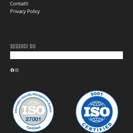
Contatti
Privacy Policy
SEGUICI SU
Facebook
Instagram