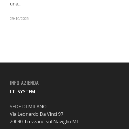
una…
29/10/2025
INFO AZIENDA
I.T. SYSTEM
SEDE DI MILANO
Via Leonardo Da Vinci 97
20090 Trezzano sul Naviglio MI