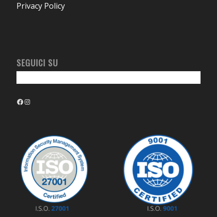
Privacy Policy
SEGUICI SU
Facebook
Instagram