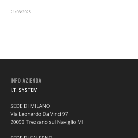
21/08/2025
INFO AZIENDA
I.T. SYSTEM
SEDE DI MILANO
Via Leonardo Da Vinci 97
20090 Trezzano sul Naviglio MI
SEDE DI SALERNO