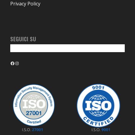
Privacy Policy
SEGUICI SU
Facebook
Instagram