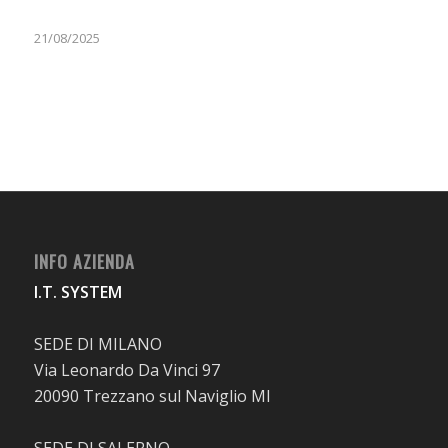
21/08/2025
INFO AZIENDA
I.T. SYSTEM
SEDE DI MILANO
Via Leonardo Da Vinci 97
20090 Trezzano sul Naviglio MI
SEDE DI SALERNO