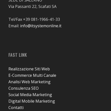
Via Passanti 22, Scafati SA
Tel/Fax +39 081-1966-41-33
Email:
info@itsystemonline.it
FAST LINK
Realizzazione Siti Web
E-Commerce Multi Canale
Analisi Web Marketing
Consulenza SEO
Social Media Marketing
Digital Mobile Marketing
Contatti