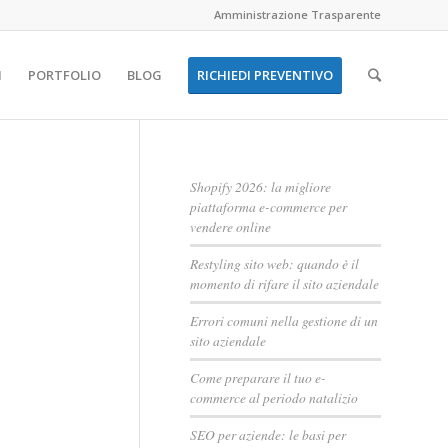
Amministrazione Trasparente
I
PORTFOLIO
BLOG
RICHIEDI PREVENTIVO
Shopify 2026: la migliore
piattaforma e-commerce per
vendere online
Restyling sito web: quando è il
momento di rifare il sito aziendale
Errori comuni nella gestione di un
sito aziendale
Come preparare il tuo e-
commerce al periodo natalizio
SEO per aziende: le basi per