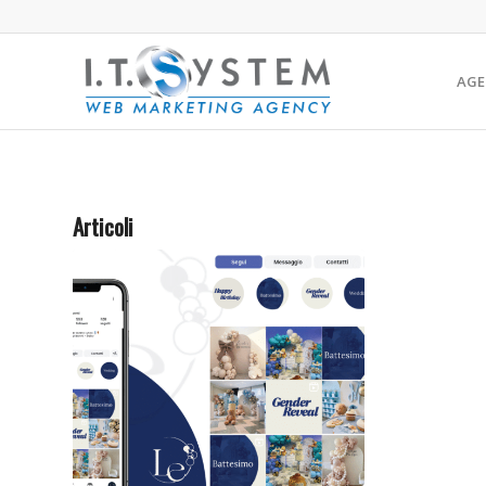
AGE
Articoli