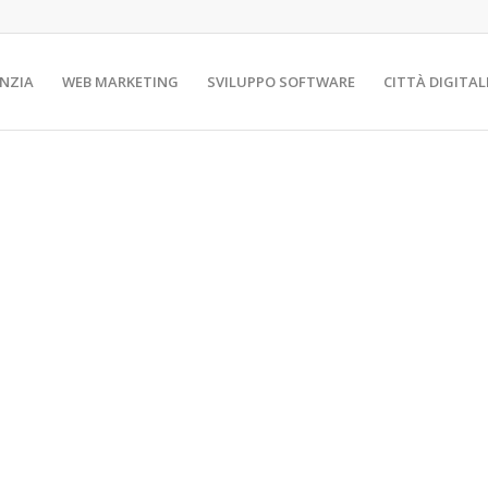
NZIA
WEB MARKETING
SVILUPPO SOFTWARE
CITTÀ DIGITAL