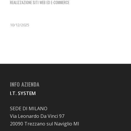
REALIZZAZIONE SITI WEB ED E-COMMERCE
10/12/2025
INFO AZIENDA
I.T. SYSTEM
SEDE DI MILANO
Via Leonardo Da Vinci 97
20090 Trezzano sul Naviglio MI