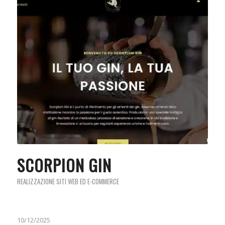
SCORPION GIN
REALIZZAZIONE SITI WEB ED E-COMMERCE
10/12/2025