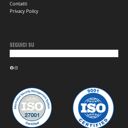
Contatti
Privacy Policy
SEGUICI SU
Facebook
Instagram