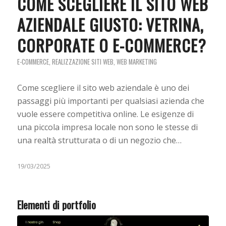
COME SCEGLIERE IL SITO WEB
AZIENDALE GIUSTO: VETRINA,
CORPORATE O E-COMMERCE?
E-COMMERCE
,
REALIZZAZIONE SITI WEB
,
WEB MARKETING
Come scegliere il sito web aziendale è uno dei
passaggi più importanti per qualsiasi azienda che
vuole essere competitiva online. Le esigenze di
una piccola impresa locale non sono le stesse di
una realtà strutturata o di un negozio che…
19/03/2025
Elementi di portfolio