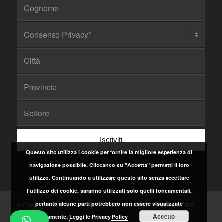
Questo sito utilizza i cookie per fornire la migliore esperienza di
navigazione possibile. Cliccando su "Accetta" permetti il loro
utilizzo. Continuando a utilizzare questo sito senza accettare
l'utilizzo dei cookie, saranno utilizzati solo quelli fondamentali,
pertanto alcune parti potrebbero non essere visualizzate
© Copyright - ITSYSTEM - Realizzazione siti web, e-commerce, SEO,
Accetto
correttamente.
Leggi le Privacy Policy
Web Marketing - P.IVA 05084660652