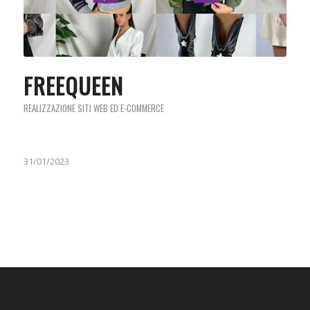
FREEQUEEN
REALIZZAZIONE SITI WEB ED E-COMMERCE
31/01/2023