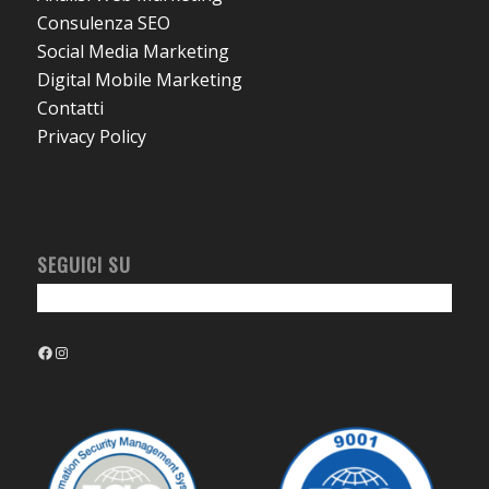
Consulenza SEO
Social Media Marketing
Digital Mobile Marketing
Contatti
Privacy Policy
SEGUICI SU
Facebook
Instagram