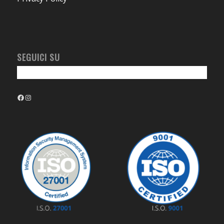
SEGUICI SU
Facebook
Instagram