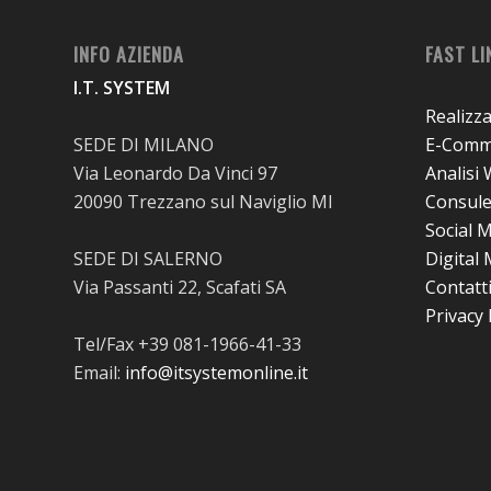
INFO AZIENDA
FAST LI
I.T. SYSTEM
Realizz
SEDE DI MILANO
E-Comme
Via Leonardo Da Vinci 97
Analisi
20090 Trezzano sul Naviglio MI
Consul
Social 
SEDE DI SALERNO
Digital
Via Passanti 22, Scafati SA
Contatt
Privacy 
Tel/Fax +39 081-1966-41-33
Email:
info@itsystemonline.it