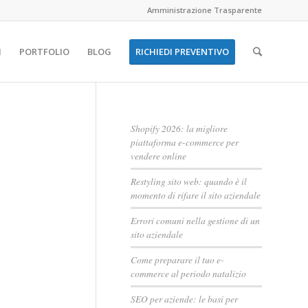
Amministrazione Trasparente
I
PORTFOLIO
BLOG
RICHIEDI PREVENTIVO
Shopify 2026: la migliore
piattaforma e-commerce per
vendere online
Restyling sito web: quando è il
momento di rifare il sito aziendale
Errori comuni nella gestione di un
sito aziendale
Come preparare il tuo e-
commerce al periodo natalizio
SEO per aziende: le basi per