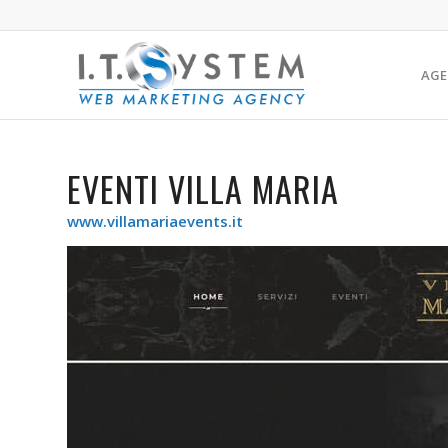
AGE
EVENTI VILLA MARIA
www.villamariaevents.it