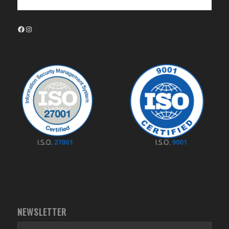
Facebook
Instagram
NEWSLETTER