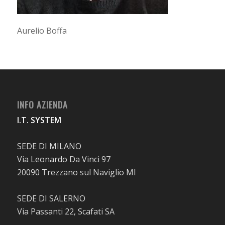
Aurelio Boffa
INFO AZIENDA
I.T. SYSTEM
SEDE DI MILANO
Via Leonardo Da Vinci 97
20090 Trezzano sul Naviglio MI
SEDE DI SALERNO
Via Passanti 22, Scafati SA