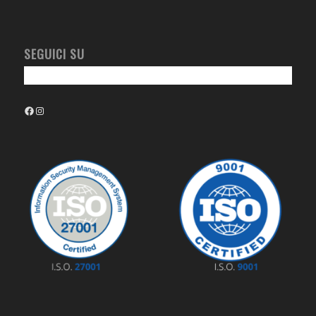
SEGUICI SU
Facebook
Instagram