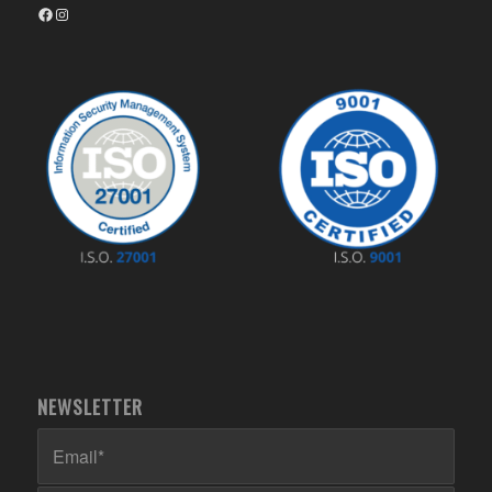
Facebook
Instagram
NEWSLETTER